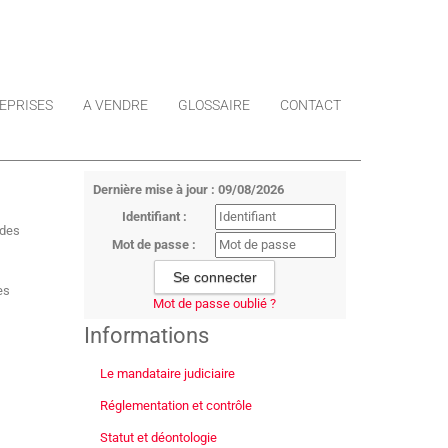
EPRISES
A VENDRE
GLOSSAIRE
CONTACT
Dernière mise à jour : 09/08/2026
Identifiant :
 des
Mot de passe :
es
Mot de passe oublié ?
Informations
Le mandataire judiciaire
Réglementation et contrôle
Statut et déontologie