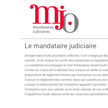
Le mandataire judiciaire
Désigné dans toute procédure collective, il est chargé par déc
salariés et de réaliser les actifs des entreprises en liquidation
Le mandataire accompagne le chef d’entreprise durant toute l
Il invite les créanciers à déclarer leur créance et vérifie le m
propositions de règlement émises par l'entreprise ou son adm
Il assure le règlement des sommes dues aux salariés et procèd
Lorsque le redressement de l’entreprise apparaît impossible, 
l’entreprise avec ses salariés ou la vente séparée de ses act
Il répartit les fonds obtenus entre les créanciers permettant 