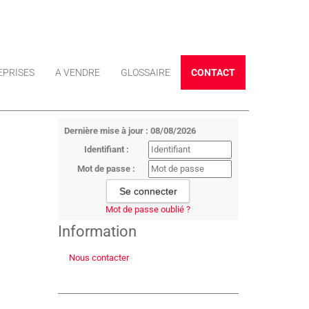
EPRISES
A VENDRE
GLOSSAIRE
CONTACT
Dernière mise à jour : 08/08/2026
Identifiant :
Mot de passe :
Mot de passe oublié ?
Information
Nous contacter