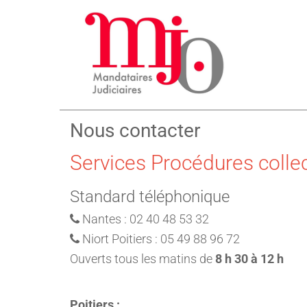
Nous contacter
Services Procédures colle
Standard téléphonique
Nantes : 02 40 48 53 32
Niort Poitiers : 05 49 88 96 72
Ouverts tous les matins de
8 h 30 à 12 h
Poitiers :