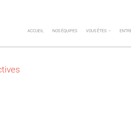
ACCUEIL
NOS ÉQUIPES
VOUS ÊTES
ENTR
ctives