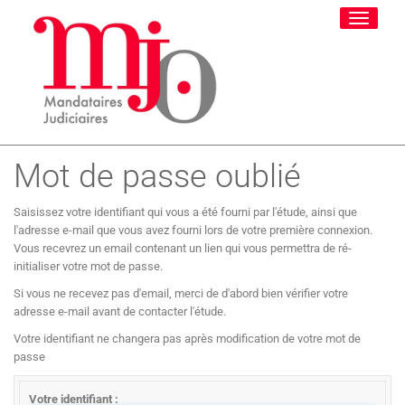
Toggle
navigati
Mot de passe oublié
Saisissez votre identifiant qui vous a été fourni par l'étude, ainsi que
l'adresse e-mail que vous avez fourni lors de votre première connexion.
Vous recevrez un email contenant un lien qui vous permettra de ré-
initialiser votre mot de passe.
Si vous ne recevez pas d'email, merci de d'abord bien vérifier votre
adresse e-mail avant de contacter l'étude.
Votre identifiant ne changera pas après modification de votre mot de
passe
Votre identifiant