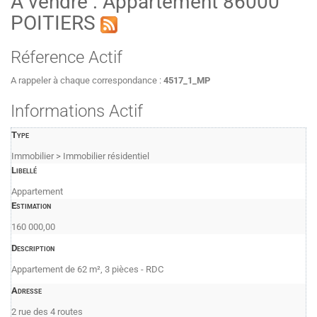
A vendre : Appartement 86000
POITIERS
Réference Actif
A rappeler à chaque correspondance :
4517_1_MP
Informations Actif
Type
Immobilier > Immobilier résidentiel
Libellé
Appartement
Estimation
160 000,00
Description
Appartement de 62 m², 3 pièces - RDC
Adresse
2 rue des 4 routes