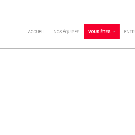
ACCUEIL
NOS ÉQUIPES
VOUS ÊTES
ENTR