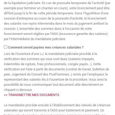
de la liquidation judiciaire. En cas de poursuite temporaire de l’activité (par
exemple pour terminer un chantier en cours), votre licenciement peut être
différé jusqu’à la fin de cette période temporaire. Dans l’hypothèse d’une
cession d’entreprise au cours de la poursuite d’activité, le licenciement
des salariés non repris interviendra dans le mois du jugement arrêtant la
cession. L’ensemble des sommes dues à l’occasion de votre
licenciement seront réglées par l’AGS (Assurance garantie des salaires)
par l’intermédiaire du mandataire judiciaire.
Comment seront payées mes créances salariales ?
Lors de l’ouverture d’une LJ, le mandataire judiciaire procède à la
vérification des sommes qui vous sont dues (salaires impayés,
indemnités de rupture, frais professionnels, congés payés...). Cette
vérification est faite à partir de documents (contrat de travail, bulletins de
paie, Jugement du Conseil des Prud’hommes..) remis par l’employeur, le
représentant des salariés élu à l’ouverture de la procédure. Vous avez la
possibilité de nous communiquer tout document utile directement en
cliquant ci dessous
>> TRANSMETTRE MES DOCUMENTS
Le mandataire procède ensuite à l’établissement des relevés de créances
salariales qui seront transmis à l’AGS pour traitement et paiement. Ce