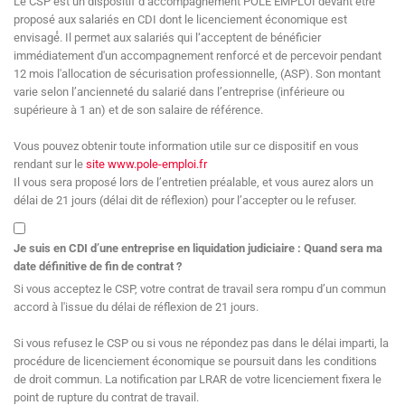
Le CSP est un dispositif d’accompagnement POLE EMPLOI devant être
proposé aux salariés en CDI dont le licenciement économique est
envisagé́. Il permet aux salariés qui l‘acceptent de bénéficier
immédiatement d'un accompagnement renforcé et de percevoir pendant
12 mois l'allocation de sécurisation professionnelle, (ASP). Son montant
varie selon l’ancienneté du salarié dans l’entreprise (inférieure ou
supérieure à 1 an) et de son salaire de référence.
Vous pouvez obtenir toute information utile sur ce dispositif en vous
rendant sur le
site www.pole-emploi.fr
Il vous sera proposé lors de l’entretien préalable, et vous aurez alors un
délai de 21 jours (délai dit de réflexion) pour l’accepter ou le refuser.
Je suis en CDI d’une entreprise en liquidation judiciaire : Quand sera ma
date définitive de fin de contrat ?
Si vous acceptez le CSP, votre contrat de travail sera rompu d’un commun
accord à l'issue du délai de réflexion de 21 jours.
Si vous refusez le CSP ou si vous ne répondez pas dans le délai imparti, la
procédure de licenciement économique se poursuit dans les conditions
de droit commun. La notification par LRAR de votre licenciement fixera le
point de rupture du contrat de travail.