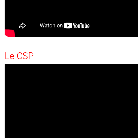
Le CSP