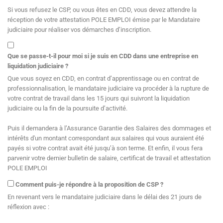
Si vous refusez le CSP, ou vous êtes en CDD, vous devez attendre la
réception de votre attestation POLE EMPLOI émise par le Mandataire
judiciaire pour réaliser vos démarches d’inscription.
Que se passe-t-il pour moi si je suis en CDD dans une entreprise en
liquidation judiciaire ?
Que vous soyez en CDD, en contrat d’apprentissage ou en contrat de
professionnalisation, le mandataire judiciaire va procéder à la rupture de
votre contrat de travail dans les 15 jours qui suivront la liquidation
judiciaire ou la fin de la poursuite d’activité.
Puis il demandera à l’Assurance Garantie des Salaires des dommages et
intérêts d'un montant correspondant aux salaires qui vous auraient été
payés si votre contrat avait été jusqu’à son terme. Et enfin, il vous fera
parvenir votre dernier bulletin de salaire, certificat de travail et attestation
POLE EMPLOI
Comment puis-je répondre à la proposition de CSP ?
En revenant vers le mandataire judiciaire dans le délai des 21 jours de
réflexion avec :