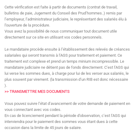
Cette vérification est faite à partir de documents (contrat de travail,
bulletins de paie, Jugement du Conseil des Prud’hommes..) remis par
l’employeur, l’administrateur judiciaire, le représentant des salariés élu à
l’ouverture de la procédure.
Vous avez la possibilité de nous communiquer tout document utile
directement sur ce site en utilisant vos codes personnels.
Le mandataire procède ensuite à l’établissement des relevés de créances
salariales qui seront transmis à l’AGS pour traitement et paiement. Ce
traitement est complexe et prend un temps minium incompressible. Le
mandataire judiciaire ne détient pas de fonds directement. C’est l’AGS qui
lui verse les sommes dues, à charge pour lui de les verser aux salariés, le
plus souvent par virement. (la transmission d’un RIB est donc nécessaire
).
>> TRANSMETTRE MES DOCUMENTS
Vous pouvez suivre l’état d’avancement de votre demande de paiement en
vous connectant avec vos codes.
En cas de licenciement pendant la période d’observation, c’est l’AGS qui
interviendra pour le paiement des sommes vous étant dues à cette
occasion dans la limite de 45 jours de salaire.