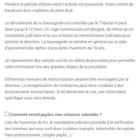
Pendant la période d’observation l’activité est poursuivie. Votre contrat de
travail est donc maintenu de plein droit.
Le déroulement de la Sauvegarde est contrôlée par le Tribunal et peut
durer jusqu’à 12 mois. Un Juge commissaire est désigné, de même qu’un
mandataire judiciaire et le cas échéant un administrateur judiciaire pour
assister la direction. La Sauvegarde se termine en général par un plan
d’apurement des dettes d’une durée maximum de 10 ans.
Un représentant des salariés est élu en début de procédure pour permettre
votre information lors des grandes étapes de la procédure.
Différentes mesures de restructuration peuvent être envisagées par la
direction. La réorganisation de l’entreprise peut donc conduire à des
licenciements économiques. Si tel devait être le cas, une information
spécifique vous sera donnée.
Comment seront payées mes créances salariales ?
Lors de l’ouverture du RJ, le mandataire judiciaire procède à la vérification
des sommes qui vous sont dues (salaires impayés, indemnités de rupture,
frais professionnels, congés payés...).