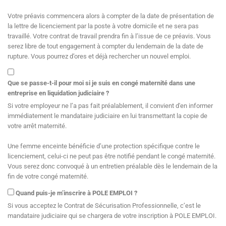
Votre préavis commencera alors à compter de la date de présentation de
la lettre de licenciement par la poste à votre domicile et ne sera pas
travaillé. Votre contrat de travail prendra fin à l’issue de ce préavis. Vous
serez libre de tout engagement à compter du lendemain de la date de
rupture. Vous pourrez d’ores et déjà rechercher un nouvel emploi.
Que se passe-t-il pour moi si je suis en congé maternité dans une
entreprise en liquidation judiciaire ?
Si votre employeur ne l’a pas fait préalablement, il convient d'en informer
immédiatement le mandataire judiciaire en lui transmettant la copie de
votre arrêt maternité.
Une femme enceinte bénéficie d’une protection spécifique contre le
licenciement, celui-ci ne peut pas être notifié pendant le congé maternité.
Vous serez donc convoqué à un entretien préalable dès le lendemain de la
fin de votre congé maternité.
Quand puis-je m’inscrire à POLE EMPLOI ?
Si vous acceptez le Contrat de Sécurisation Professionnelle, c’est le
mandataire judiciaire qui se chargera de votre inscription à POLE EMPLOI.