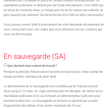
traitement est complexe et prend un temps minium incompressible. Le
mandataire judiciaire ne détient pas de fonds directement. C’est l’AGS qui
lui verse les sommes dues, à charge pour lui de les verser aux salariés, le
plus souvent par virement. (la transmission d’un RIB est donc nécessaire)
Vous pouvez suivre l’état d’avancement de votre demande de paiement en
vous connectant avec vos codes que vous retrouvez sur les courriers qui
vous ont été envoyés
En sauvegarde (SA)
Que devient mon contrat de travail ?
Pendant la période d’observation l’activité est poursuivie. Votre contrat de
travail est donc maintenu de plein droit.
Le déroulement de la Sauvegarde est contrôlée par le Tribunal et peut
durer jusqu’à 12 mois. Un Juge commissaire est désigné, de même qu’un
mandataire judiciaire et le cas échéant un administrateur judiciaire pour
assister la direction. La Sauvegarde se termine en général par un plan
d’apurement des dettes d’une durée maximum de 10 ans.