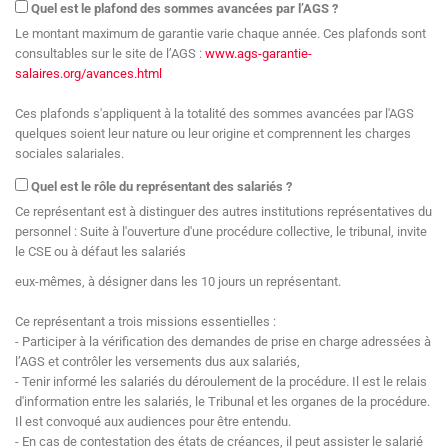
Quel est le plafond des sommes avancées par l’AGS ?
Le montant maximum de garantie varie chaque année. Ces plafonds sont
consultables sur le site de l’AGS :
www.ags-garantie-
salaires.org/avances.html
Ces plafonds s'appliquent à la totalité des sommes avancées par l'AGS
quelques soient leur nature ou leur origine et comprennent les charges
sociales salariales.
Quel est le rôle du représentant des salariés ?
Ce représentant est à distinguer des autres institutions représentatives du
personnel : Suite à l'ouverture d'une procédure collective, le tribunal, invite
le CSE ou à défaut les salariés
eux-mêmes, à désigner dans les 10 jours un représentant.
Ce représentant a trois missions essentielles :
- Participer à la vérification des demandes de prise en charge adressées à
l’AGS et contrôler les versements dus aux salariés,
- Tenir informé les salariés du déroulement de la procédure. Il est le relais
d'information entre les salariés, le Tribunal et les organes de la procédure.
Il est convoqué aux audiences pour être entendu.
- En cas de contestation des états de créances, il peut assister le salarié