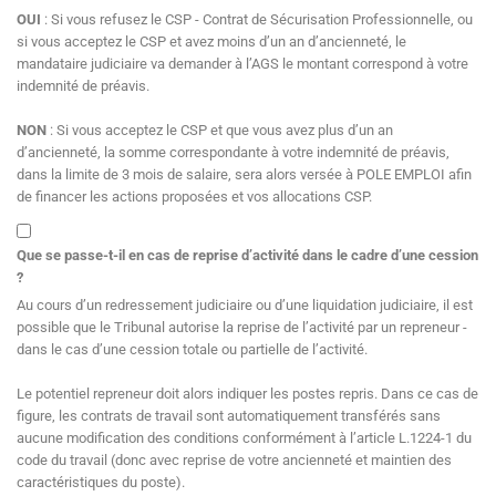
OUI
: Si vous refusez le CSP - Contrat de Sécurisation Professionnelle, ou
si vous acceptez le CSP et avez moins d’un an d’ancienneté, le
mandataire judiciaire va demander à l’AGS le montant correspond à votre
indemnité de préavis.
NON
: Si vous acceptez le CSP et que vous avez plus d’un an
d’ancienneté, la somme correspondante à votre indemnité de préavis,
dans la limite de 3 mois de salaire, sera alors versée à POLE EMPLOI afin
de financer les actions proposées et vos allocations CSP.
Que se passe-t-il en cas de reprise d’activité dans le cadre d’une cession
?
Au cours d’un redressement judiciaire ou d’une liquidation judiciaire, il est
possible que le Tribunal autorise la reprise de l’activité par un repreneur -
dans le cas d’une cession totale ou partielle de l’activité.
Le potentiel repreneur doit alors indiquer les postes repris. Dans ce cas de
figure, les contrats de travail sont automatiquement transférés sans
aucune modification des conditions conformément à l’article L.1224-1 du
code du travail (donc avec reprise de votre ancienneté et maintien des
caractéristiques du poste).