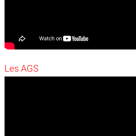
Les AGS