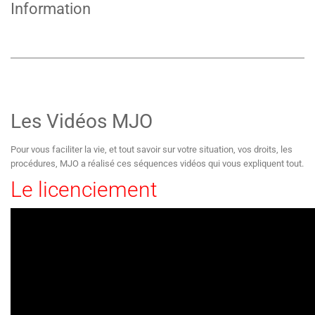
Information
Les Vidéos MJO
Pour vous faciliter la vie, et tout savoir sur votre situation, vos droits, les
procédures, MJO a réalisé ces séquences vidéos qui vous expliquent tout.
Le licenciement