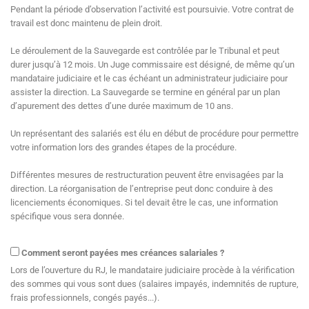
Pendant la période d’observation l’activité est poursuivie. Votre contrat de
travail est donc maintenu de plein droit.
Le déroulement de la Sauvegarde est contrôlée par le Tribunal et peut
durer jusqu’à 12 mois. Un Juge commissaire est désigné, de même qu’un
mandataire judiciaire et le cas échéant un administrateur judiciaire pour
assister la direction. La Sauvegarde se termine en général par un plan
d’apurement des dettes d’une durée maximum de 10 ans.
Un représentant des salariés est élu en début de procédure pour permettre
votre information lors des grandes étapes de la procédure.
Différentes mesures de restructuration peuvent être envisagées par la
direction. La réorganisation de l’entreprise peut donc conduire à des
licenciements économiques. Si tel devait être le cas, une information
spécifique vous sera donnée.
Comment seront payées mes créances salariales ?
Lors de l’ouverture du RJ, le mandataire judiciaire procède à la vérification
des sommes qui vous sont dues (salaires impayés, indemnités de rupture,
frais professionnels, congés payés...).