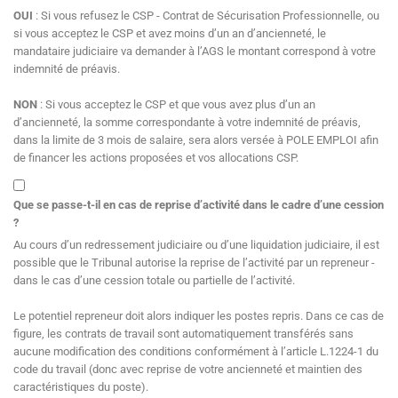
OUI
: Si vous refusez le CSP - Contrat de Sécurisation Professionnelle, ou
si vous acceptez le CSP et avez moins d’un an d’ancienneté, le
mandataire judiciaire va demander à l’AGS le montant correspond à votre
indemnité de préavis.
NON
: Si vous acceptez le CSP et que vous avez plus d’un an
d’ancienneté, la somme correspondante à votre indemnité de préavis,
dans la limite de 3 mois de salaire, sera alors versée à POLE EMPLOI afin
de financer les actions proposées et vos allocations CSP.
Que se passe-t-il en cas de reprise d’activité dans le cadre d’une cession
?
Au cours d’un redressement judiciaire ou d’une liquidation judiciaire, il est
possible que le Tribunal autorise la reprise de l’activité par un repreneur -
dans le cas d’une cession totale ou partielle de l’activité.
Le potentiel repreneur doit alors indiquer les postes repris. Dans ce cas de
figure, les contrats de travail sont automatiquement transférés sans
aucune modification des conditions conformément à l’article L.1224-1 du
code du travail (donc avec reprise de votre ancienneté et maintien des
caractéristiques du poste).