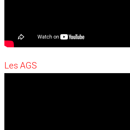
Les AGS