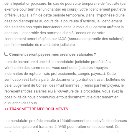
de la liquidation judiciaire. En cas de poursuite temporaire de l’activité (par
exemple pour terminer un chantier en cours), votre licenciement peut être
différé jusqu’à la fin de cette période temporaire. Dans l’hypothèse d’une
cession d’entreprise au cours de la poursuite d’activité, le licenciement
des salariés non repris interviendra dans le mois du jugement arrêtant la
cession. L’ensemble des sommes dues à l’occasion de votre
licenciement seront réglées par l’AGS (Assurance garantie des salaires)
par l’intermédiaire du mandataire judiciaire.
Comment seront payées mes créances salariales ?
Lors de l’ouverture d’une LJ, le mandataire judiciaire procède à la
vérification des sommes qui vous sont dues (salaires impayés,
indemnités de rupture, frais professionnels, congés payés...). Cette
vérification est faite à partir de documents (contrat de travail, bulletins de
paie, Jugement du Conseil des Prud’hommes..) remis par l’employeur, le
représentant des salariés élu à l’ouverture de la procédure. Vous avez la
possibilité de nous communiquer tout document utile directement en
cliquant ci dessous
>> TRANSMETTRE MES DOCUMENTS
Le mandataire procède ensuite à l’établissement des relevés de créances
salariales qui seront transmis à l’AGS pour traitement et paiement. Ce