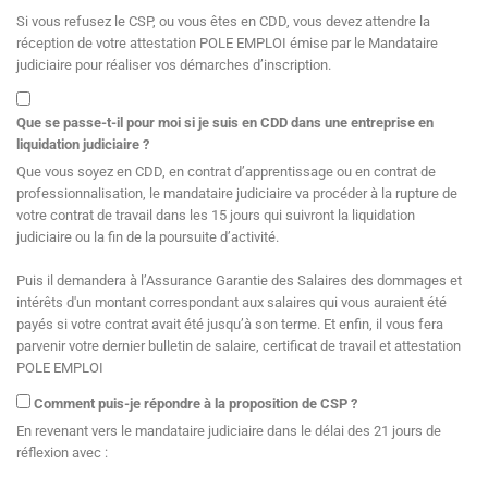
Si vous refusez le CSP, ou vous êtes en CDD, vous devez attendre la
réception de votre attestation POLE EMPLOI émise par le Mandataire
judiciaire pour réaliser vos démarches d’inscription.
Que se passe-t-il pour moi si je suis en CDD dans une entreprise en
liquidation judiciaire ?
Que vous soyez en CDD, en contrat d’apprentissage ou en contrat de
professionnalisation, le mandataire judiciaire va procéder à la rupture de
votre contrat de travail dans les 15 jours qui suivront la liquidation
judiciaire ou la fin de la poursuite d’activité.
Puis il demandera à l’Assurance Garantie des Salaires des dommages et
intérêts d'un montant correspondant aux salaires qui vous auraient été
payés si votre contrat avait été jusqu’à son terme. Et enfin, il vous fera
parvenir votre dernier bulletin de salaire, certificat de travail et attestation
POLE EMPLOI
Comment puis-je répondre à la proposition de CSP ?
En revenant vers le mandataire judiciaire dans le délai des 21 jours de
réflexion avec :