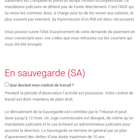
traitement est complexe et prend un temps minium incompressible. Le
mandataire judiciaire ne détient pas de fonds directement. C’est l’AGS qui
lui verse les sommes dues, à charge pour lui de les verser aux salariés, le
plus souvent par virement. (la transmission d’un RIB est donc nécessaire)
Vous pouvez suivre l’état d’avancement de votre demande de paiement en
vous connectant avec vos codes que vous retrouvez sur les courriers qui
vous ont été envoyés
En sauvegarde (SA)
Que devient mon contrat de travail ?
Pendant la période d’observation l’activité est poursuivie. Votre contrat de
travail est donc maintenu de plein droit.
Le déroulement de la Sauvegarde est contrôlée par le Tribunal et peut
durer jusqu’à 12 mois. Un Juge commissaire est désigné, de même qu’un
mandataire judiciaire et le cas échéant un administrateur judiciaire pour
assister la direction. La Sauvegarde se termine en général par un plan
d’apurement des dettes d’une durée maximum de 10 ans.