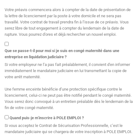
Votre préavis commencera alors à compter de la date de présentation de
la lettre de licenciement par la poste à votre domicile et ne sera pas
travaillé. Votre contrat de travail prendra fin à l’issue de ce préavis. Vous
serez libre de tout engagement à compter du lendemain de la date de
rupture. Vous pourrez d’ores et déjà rechercher un nouvel emploi.
Que se passe-t-il pour moi si je suis en congé maternité dans une
entreprise en liquidation judiciaire ?
Si votre employeur ne l’a pas fait préalablement, il convient d'en informer
immédiatement le mandataire judiciaire en lui transmettant la copie de
votre arrêt maternité.
Une femme enceinte bénéficie d’une protection spécifique contre le
licenciement, celui-ci ne peut pas être notifié pendant le congé maternité.
Vous serez donc convoqué à un entretien préalable dès le lendemain de la
fin de votre congé maternité.
Quand puis-je m’inscrire à POLE EMPLOI ?
Si vous acceptez le Contrat de Sécurisation Professionnelle, c’est le
mandataire judiciaire qui se chargera de votre inscription à POLE EMPLOI.