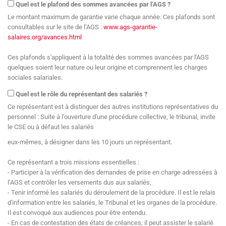
Quel est le plafond des sommes avancées par l’AGS ?
Le montant maximum de garantie varie chaque année. Ces plafonds sont
consultables sur le site de l’AGS :
www.ags-garantie-
salaires.org/avances.html
Ces plafonds s'appliquent à la totalité des sommes avancées par l'AGS
quelques soient leur nature ou leur origine et comprennent les charges
sociales salariales.
Quel est le rôle du représentant des salariés ?
Ce représentant est à distinguer des autres institutions représentatives du
personnel : Suite à l'ouverture d'une procédure collective, le tribunal, invite
le CSE ou à défaut les salariés
eux-mêmes, à désigner dans les 10 jours un représentant.
Ce représentant a trois missions essentielles :
- Participer à la vérification des demandes de prise en charge adressées à
l’AGS et contrôler les versements dus aux salariés,
- Tenir informé les salariés du déroulement de la procédure. Il est le relais
d'information entre les salariés, le Tribunal et les organes de la procédure.
Il est convoqué aux audiences pour être entendu.
- En cas de contestation des états de créances, il peut assister le salarié