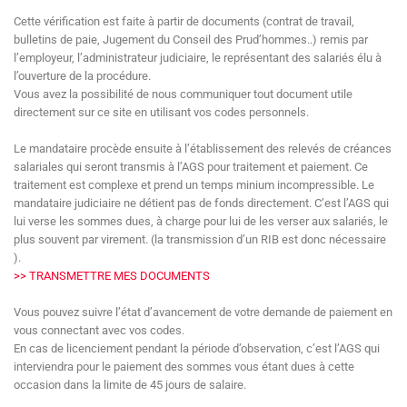
Cette vérification est faite à partir de documents (contrat de travail,
bulletins de paie, Jugement du Conseil des Prud’hommes..) remis par
l’employeur, l’administrateur judiciaire, le représentant des salariés élu à
l’ouverture de la procédure.
Vous avez la possibilité de nous communiquer tout document utile
directement sur ce site en utilisant vos codes personnels.
Le mandataire procède ensuite à l’établissement des relevés de créances
salariales qui seront transmis à l’AGS pour traitement et paiement. Ce
traitement est complexe et prend un temps minium incompressible. Le
mandataire judiciaire ne détient pas de fonds directement. C’est l’AGS qui
lui verse les sommes dues, à charge pour lui de les verser aux salariés, le
plus souvent par virement. (la transmission d’un RIB est donc nécessaire
).
>> TRANSMETTRE MES DOCUMENTS
Vous pouvez suivre l’état d’avancement de votre demande de paiement en
vous connectant avec vos codes.
En cas de licenciement pendant la période d’observation, c’est l’AGS qui
interviendra pour le paiement des sommes vous étant dues à cette
occasion dans la limite de 45 jours de salaire.