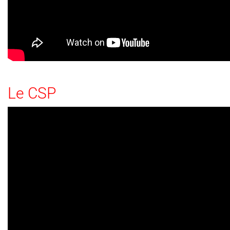
Le CSP