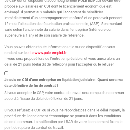
Le CSP est un dispositif d’accompagnement POLE EMPLOI devant être
proposé aux salariés en CDI dont le licenciement économique est
envisagé́. Il permet aux salariés qui l‘acceptent de bénéficier
immédiatement d'un accompagnement renforcé et de percevoir pendant
12 mois l'allocation de sécurisation professionnelle, (ASP). Son montant
varie selon l’ancienneté du salarié dans l’entreprise (inférieure ou
supérieure à 1 an) et de son salaire de référence.
Vous pouvez obtenir toute information utile sur ce dispositif en vous
rendant sur le
site www.pole-emploi.fr
Il vous sera proposé lors de l’entretien préalable, et vous aurez alors un
délai de 21 jours (délai dit de réflexion) pour l’accepter ou le refuser.
Je suis en CDI d’une entreprise en liquidation judiciaire : Quand sera ma
date définitive de fin de contrat ?
Si vous acceptez le CSP, votre contrat de travail sera rompu d’un commun
accord à l'issue du délai de réflexion de 21 jours.
Si vous refusez le CSP ou si vous ne répondez pas dans le délai imparti, la
procédure de licenciement économique se poursuit dans les conditions
de droit commun. La notification par LRAR de votre licenciement fixera le
point de rupture du contrat de travail.