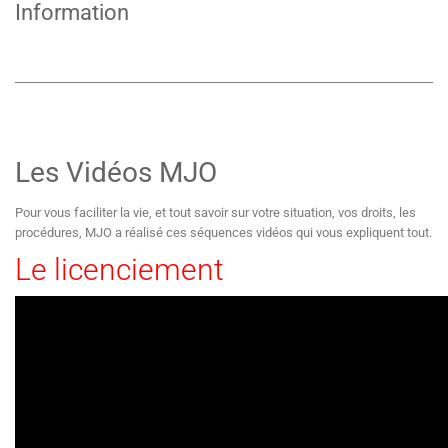
Information
Les Vidéos MJO
Pour vous faciliter la vie, et tout savoir sur votre situation, vos droits, les
procédures, MJO a réalisé ces séquences vidéos qui vous expliquent tout.
Le licenciement