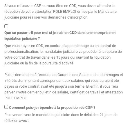
Si vous refusez le CSP, ou vous êtes en CDD, vous devez attendre la
réception de votre attestation POLE EMPLOI émise par le Mandataire
judiciaire pour réaliser vos démarches d’inscription.
Que se passe-t-il pour moi si je suis en CDD dans une entreprise en
liquidation judiciaire ?
Que vous soyez en CDD, en contrat d’apprentissage ou en contrat de
professionnalisation, le mandataire judiciaire va procéder à la rupture de
votre contrat de travail dans les 15 jours qui suivront la liquidation
judiciaire ou la fin de la poursuite d’activité.
Puis il demandera à l’Assurance Garantie des Salaires des dommages et
intérêts d'un montant correspondant aux salaires qui vous auraient été
payés si votre contrat avait été jusqu’à son terme. Et enfin, il vous fera
parvenir votre dernier bulletin de salaire, certificat de travail et attestation
POLE EMPLOI
Comment puis-je répondre à la proposition de CSP ?
En revenant vers le mandataire judiciaire dans le délai des 21 jours de
réflexion avec :