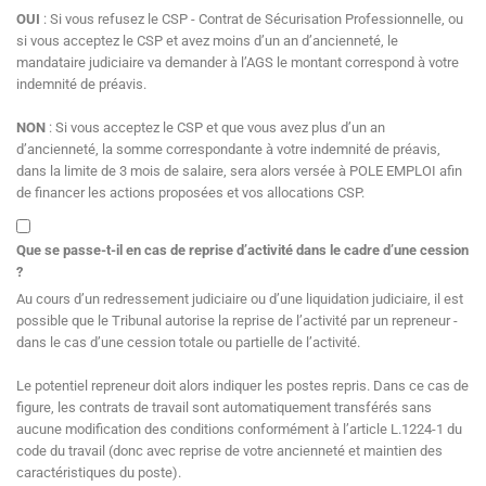
OUI
: Si vous refusez le CSP - Contrat de Sécurisation Professionnelle, ou
si vous acceptez le CSP et avez moins d’un an d’ancienneté, le
mandataire judiciaire va demander à l’AGS le montant correspond à votre
indemnité de préavis.
NON
: Si vous acceptez le CSP et que vous avez plus d’un an
d’ancienneté, la somme correspondante à votre indemnité de préavis,
dans la limite de 3 mois de salaire, sera alors versée à POLE EMPLOI afin
de financer les actions proposées et vos allocations CSP.
Que se passe-t-il en cas de reprise d’activité dans le cadre d’une cession
?
Au cours d’un redressement judiciaire ou d’une liquidation judiciaire, il est
possible que le Tribunal autorise la reprise de l’activité par un repreneur -
dans le cas d’une cession totale ou partielle de l’activité.
Le potentiel repreneur doit alors indiquer les postes repris. Dans ce cas de
figure, les contrats de travail sont automatiquement transférés sans
aucune modification des conditions conformément à l’article L.1224-1 du
code du travail (donc avec reprise de votre ancienneté et maintien des
caractéristiques du poste).