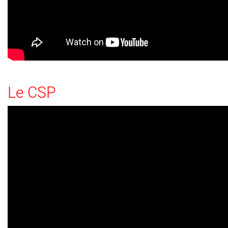
Le CSP