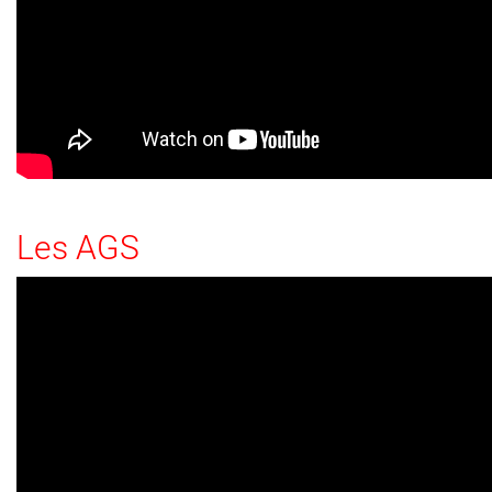
Les AGS