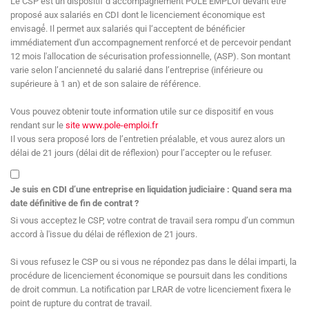
Le CSP est un dispositif d’accompagnement POLE EMPLOI devant être
proposé aux salariés en CDI dont le licenciement économique est
envisagé́. Il permet aux salariés qui l‘acceptent de bénéficier
immédiatement d'un accompagnement renforcé et de percevoir pendant
12 mois l'allocation de sécurisation professionnelle, (ASP). Son montant
varie selon l’ancienneté du salarié dans l’entreprise (inférieure ou
supérieure à 1 an) et de son salaire de référence.
Vous pouvez obtenir toute information utile sur ce dispositif en vous
rendant sur le
site www.pole-emploi.fr
Il vous sera proposé lors de l’entretien préalable, et vous aurez alors un
délai de 21 jours (délai dit de réflexion) pour l’accepter ou le refuser.
Je suis en CDI d’une entreprise en liquidation judiciaire : Quand sera ma
date définitive de fin de contrat ?
Si vous acceptez le CSP, votre contrat de travail sera rompu d’un commun
accord à l'issue du délai de réflexion de 21 jours.
Si vous refusez le CSP ou si vous ne répondez pas dans le délai imparti, la
procédure de licenciement économique se poursuit dans les conditions
de droit commun. La notification par LRAR de votre licenciement fixera le
point de rupture du contrat de travail.