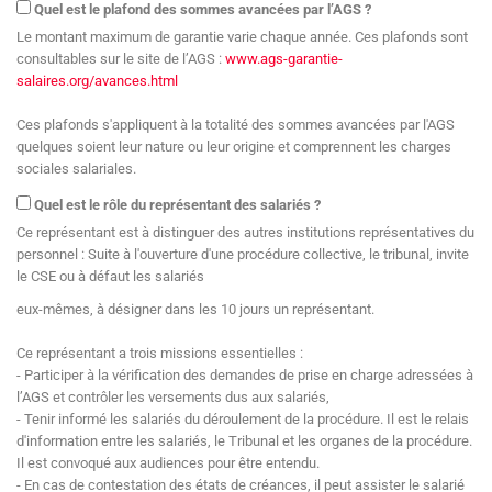
Quel est le plafond des sommes avancées par l’AGS ?
Le montant maximum de garantie varie chaque année. Ces plafonds sont
consultables sur le site de l’AGS :
www.ags-garantie-
salaires.org/avances.html
Ces plafonds s'appliquent à la totalité des sommes avancées par l'AGS
quelques soient leur nature ou leur origine et comprennent les charges
sociales salariales.
Quel est le rôle du représentant des salariés ?
Ce représentant est à distinguer des autres institutions représentatives du
personnel : Suite à l'ouverture d'une procédure collective, le tribunal, invite
le CSE ou à défaut les salariés
eux-mêmes, à désigner dans les 10 jours un représentant.
Ce représentant a trois missions essentielles :
- Participer à la vérification des demandes de prise en charge adressées à
l’AGS et contrôler les versements dus aux salariés,
- Tenir informé les salariés du déroulement de la procédure. Il est le relais
d'information entre les salariés, le Tribunal et les organes de la procédure.
Il est convoqué aux audiences pour être entendu.
- En cas de contestation des états de créances, il peut assister le salarié