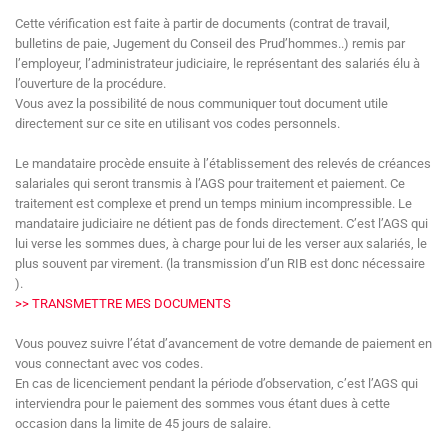
Cette vérification est faite à partir de documents (contrat de travail,
bulletins de paie, Jugement du Conseil des Prud’hommes..) remis par
l’employeur, l’administrateur judiciaire, le représentant des salariés élu à
l’ouverture de la procédure.
Vous avez la possibilité de nous communiquer tout document utile
directement sur ce site en utilisant vos codes personnels.
Le mandataire procède ensuite à l’établissement des relevés de créances
salariales qui seront transmis à l’AGS pour traitement et paiement. Ce
traitement est complexe et prend un temps minium incompressible. Le
mandataire judiciaire ne détient pas de fonds directement. C’est l’AGS qui
lui verse les sommes dues, à charge pour lui de les verser aux salariés, le
plus souvent par virement. (la transmission d’un RIB est donc nécessaire
).
>> TRANSMETTRE MES DOCUMENTS
Vous pouvez suivre l’état d’avancement de votre demande de paiement en
vous connectant avec vos codes.
En cas de licenciement pendant la période d’observation, c’est l’AGS qui
interviendra pour le paiement des sommes vous étant dues à cette
occasion dans la limite de 45 jours de salaire.