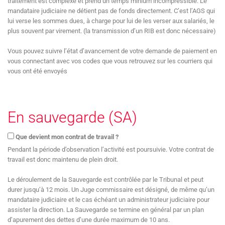
traitement est complexe et prend un temps minium incompressible. Le
mandataire judiciaire ne détient pas de fonds directement. C’est l’AGS qui
lui verse les sommes dues, à charge pour lui de les verser aux salariés, le
plus souvent par virement. (la transmission d’un RIB est donc nécessaire)
Vous pouvez suivre l’état d’avancement de votre demande de paiement en
vous connectant avec vos codes que vous retrouvez sur les courriers qui
vous ont été envoyés
En sauvegarde (SA)
Que devient mon contrat de travail ?
Pendant la période d’observation l’activité est poursuivie. Votre contrat de
travail est donc maintenu de plein droit.
Le déroulement de la Sauvegarde est contrôlée par le Tribunal et peut
durer jusqu’à 12 mois. Un Juge commissaire est désigné, de même qu’un
mandataire judiciaire et le cas échéant un administrateur judiciaire pour
assister la direction. La Sauvegarde se termine en général par un plan
d’apurement des dettes d’une durée maximum de 10 ans.