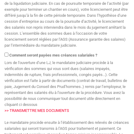
de la liquidation judiciaire. En cas de poursuite temporaire de l’activité (par
exemple pour terminer un chantier en cours), votre licenciement peut être
différé jusqu’à la fin de cette période temporaire. Dans l’hypothèse d’une
cession d’entreprise au cours de la poursuite d’activité, le licenciement
des salariés non repris interviendra dans le mois du jugement arrêtant la
cession. L’ensemble des sommes dues à l’occasion de votre
licenciement seront réglées par l’AGS (Assurance garantie des salaires)
par l’intermédiaire du mandataire judiciaire.
Comment seront payées mes créances salariales ?
Lors de l’ouverture d’une LJ, le mandataire judiciaire procède à la
vérification des sommes qui vous sont dues (salaires impayés,
indemnités de rupture, frais professionnels, congés payés...). Cette
vérification est faite à partir de documents (contrat de travail, bulletins de
paie, Jugement du Conseil des Prud’hommes..) remis par l’employeur, le
représentant des salariés élu à l’ouverture de la procédure. Vous avez la
possibilité de nous communiquer tout document utile directement en
cliquant ci dessous
>> TRANSMETTRE MES DOCUMENTS
Le mandataire procède ensuite à l’établissement des relevés de créances
salariales qui seront transmis à l’AGS pour traitement et paiement. Ce