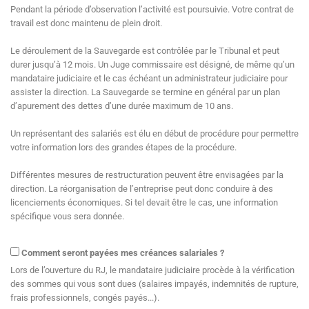
Pendant la période d’observation l’activité est poursuivie. Votre contrat de
travail est donc maintenu de plein droit.
Le déroulement de la Sauvegarde est contrôlée par le Tribunal et peut
durer jusqu’à 12 mois. Un Juge commissaire est désigné, de même qu’un
mandataire judiciaire et le cas échéant un administrateur judiciaire pour
assister la direction. La Sauvegarde se termine en général par un plan
d’apurement des dettes d’une durée maximum de 10 ans.
Un représentant des salariés est élu en début de procédure pour permettre
votre information lors des grandes étapes de la procédure.
Différentes mesures de restructuration peuvent être envisagées par la
direction. La réorganisation de l’entreprise peut donc conduire à des
licenciements économiques. Si tel devait être le cas, une information
spécifique vous sera donnée.
Comment seront payées mes créances salariales ?
Lors de l’ouverture du RJ, le mandataire judiciaire procède à la vérification
des sommes qui vous sont dues (salaires impayés, indemnités de rupture,
frais professionnels, congés payés...).