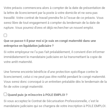
Votre préavis commencera alors à compter de la date de présentation de
la lettre de licenciement par la poste à votre domicile et ne sera pas
travaillé. Votre contrat de travail prendra fin à l’issue de ce préavis. Vous
serez libre de tout engagement à compter du lendemain de la date de
rupture. Vous pourrez d’ores et déjà rechercher un nouvel emploi.
Que se passe-t-il pour moi si je suis en congé maternité dans une
entreprise en liquidation judiciaire ?
Si votre employeur ne l’a pas fait préalablement, il convient d'en informer
immédiatement le mandataire judiciaire en lui transmettant la copie de
votre arrêt maternité.
Une femme enceinte bénéficie d’une protection spécifique contre le
licenciement, celui-ci ne peut pas être notifié pendant le congé maternité.
Vous serez donc convoqué à un entretien préalable dès le lendemain de la
fin de votre congé maternité.
Quand puis-je m’inscrire à POLE EMPLOI ?
Si vous acceptez le Contrat de Sécurisation Professionnelle, c’est le
mandataire judiciaire qui se chargera de votre inscription à POLE EMPLOI.