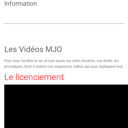
Information
Les Vidéos MJO
Pour vous faciliter la vie, et tout savoir sur votre situation, vos droits, les
procédures, MJO a réalisé ces séquences vidéos qui vous expliquent tout.
Le licenciement