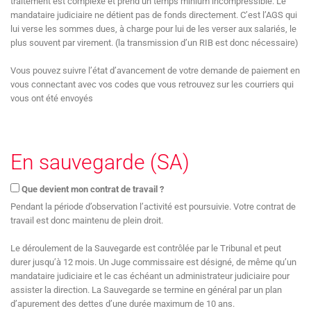
traitement est complexe et prend un temps minium incompressible. Le
mandataire judiciaire ne détient pas de fonds directement. C’est l’AGS qui
lui verse les sommes dues, à charge pour lui de les verser aux salariés, le
plus souvent par virement. (la transmission d’un RIB est donc nécessaire)
Vous pouvez suivre l’état d’avancement de votre demande de paiement en
vous connectant avec vos codes que vous retrouvez sur les courriers qui
vous ont été envoyés
En sauvegarde (SA)
Que devient mon contrat de travail ?
Pendant la période d’observation l’activité est poursuivie. Votre contrat de
travail est donc maintenu de plein droit.
Le déroulement de la Sauvegarde est contrôlée par le Tribunal et peut
durer jusqu’à 12 mois. Un Juge commissaire est désigné, de même qu’un
mandataire judiciaire et le cas échéant un administrateur judiciaire pour
assister la direction. La Sauvegarde se termine en général par un plan
d’apurement des dettes d’une durée maximum de 10 ans.