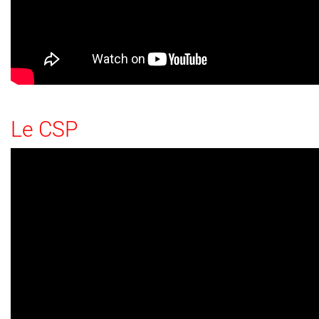
Le CSP