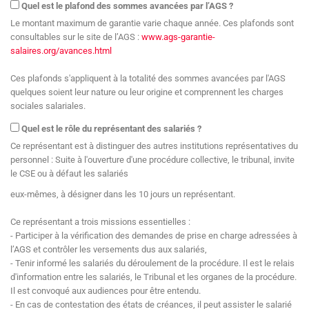
Quel est le plafond des sommes avancées par l’AGS ?
Le montant maximum de garantie varie chaque année. Ces plafonds sont
consultables sur le site de l’AGS :
www.ags-garantie-
salaires.org/avances.html
Ces plafonds s'appliquent à la totalité des sommes avancées par l'AGS
quelques soient leur nature ou leur origine et comprennent les charges
sociales salariales.
Quel est le rôle du représentant des salariés ?
Ce représentant est à distinguer des autres institutions représentatives du
personnel : Suite à l'ouverture d'une procédure collective, le tribunal, invite
le CSE ou à défaut les salariés
eux-mêmes, à désigner dans les 10 jours un représentant.
Ce représentant a trois missions essentielles :
- Participer à la vérification des demandes de prise en charge adressées à
l’AGS et contrôler les versements dus aux salariés,
- Tenir informé les salariés du déroulement de la procédure. Il est le relais
d'information entre les salariés, le Tribunal et les organes de la procédure.
Il est convoqué aux audiences pour être entendu.
- En cas de contestation des états de créances, il peut assister le salarié