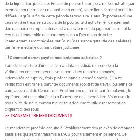
de la liquidation judiciaire. En cas de poursuite temporaire de l’activité (par
exemple pour terminer un chantier en cours), votre licenciement peut être
différé jusqu’à la fin de cette période temporaire. Dans l’hypothèse d’une
cession d’entreprise au cours de la poursuite d’activité, le licenciement
des salariés non repris interviendra dans le mois du jugement arrêtant la
cession. L’ensemble des sommes dues à l’occasion de votre
licenciement seront réglées par l’AGS (Assurance garantie des salaires)
par l’intermédiaire du mandataire judiciaire.
Comment seront payées mes créances salariales ?
Lors de l’ouverture d’une LJ, le mandataire judiciaire procède à la
vérification des sommes qui vous sont dues (salaires impayés,
indemnités de rupture, frais professionnels, congés payés...). Cette
vérification est faite à partir de documents (contrat de travail, bulletins de
paie, Jugement du Conseil des Prud’hommes..) remis par l’employeur, le
représentant des salariés élu à l’ouverture de la procédure. Vous avez la
possibilité de nous communiquer tout document utile directement en
cliquant ci dessous
>> TRANSMETTRE MES DOCUMENTS
Le mandataire procède ensuite à l’établissement des relevés de créances
salariales qui seront transmis à l’AGS pour traitement et paiement. Ce