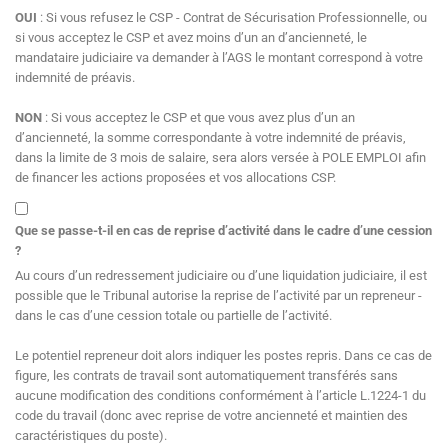
OUI
: Si vous refusez le CSP - Contrat de Sécurisation Professionnelle, ou
si vous acceptez le CSP et avez moins d’un an d’ancienneté, le
mandataire judiciaire va demander à l’AGS le montant correspond à votre
indemnité de préavis.
NON
: Si vous acceptez le CSP et que vous avez plus d’un an
d’ancienneté, la somme correspondante à votre indemnité de préavis,
dans la limite de 3 mois de salaire, sera alors versée à POLE EMPLOI afin
de financer les actions proposées et vos allocations CSP.
Que se passe-t-il en cas de reprise d’activité dans le cadre d’une cession
?
Au cours d’un redressement judiciaire ou d’une liquidation judiciaire, il est
possible que le Tribunal autorise la reprise de l’activité par un repreneur -
dans le cas d’une cession totale ou partielle de l’activité.
Le potentiel repreneur doit alors indiquer les postes repris. Dans ce cas de
figure, les contrats de travail sont automatiquement transférés sans
aucune modification des conditions conformément à l’article L.1224-1 du
code du travail (donc avec reprise de votre ancienneté et maintien des
caractéristiques du poste).