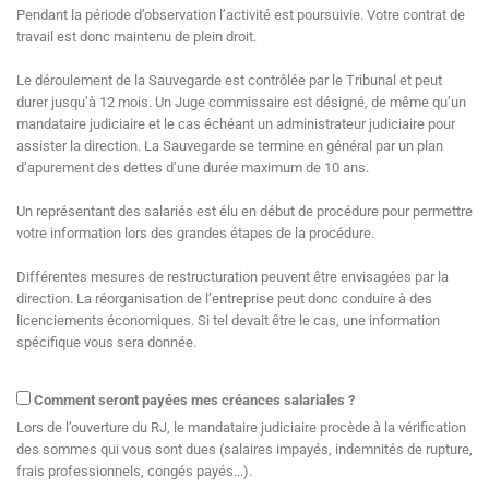
Pendant la période d’observation l’activité est poursuivie. Votre contrat de
travail est donc maintenu de plein droit.
Le déroulement de la Sauvegarde est contrôlée par le Tribunal et peut
durer jusqu’à 12 mois. Un Juge commissaire est désigné, de même qu’un
mandataire judiciaire et le cas échéant un administrateur judiciaire pour
assister la direction. La Sauvegarde se termine en général par un plan
d’apurement des dettes d’une durée maximum de 10 ans.
Un représentant des salariés est élu en début de procédure pour permettre
votre information lors des grandes étapes de la procédure.
Différentes mesures de restructuration peuvent être envisagées par la
direction. La réorganisation de l’entreprise peut donc conduire à des
licenciements économiques. Si tel devait être le cas, une information
spécifique vous sera donnée.
Comment seront payées mes créances salariales ?
Lors de l’ouverture du RJ, le mandataire judiciaire procède à la vérification
des sommes qui vous sont dues (salaires impayés, indemnités de rupture,
frais professionnels, congés payés...).