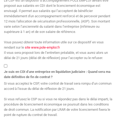
Le CSP est un dispositif d’accompagnement POLE EMPLOI devant être
proposé aux salariés en CDI dont le licenciement économique est
envisagé́. Il permet aux salariés qui l‘acceptent de bénéficier
immédiatement d'un accompagnement renforcé et de percevoir pendant
12 mois l'allocation de sécurisation professionnelle, (ASP). Son montant
varie selon l’ancienneté du salarié dans l’entreprise (inférieure ou
supérieure à 1 an) et de son salaire de référence.
Vous pouvez obtenir toute information utile sur ce dispositif en vous
rendant sur le
site www.pole-emploi.fr
Il vous sera proposé lors de l’entretien préalable, et vous aurez alors un
délai de 21 jours (délai dit de réflexion) pour l’accepter ou le refuser.
Je suis en CDI d’une entreprise en liquidation judiciaire : Quand sera ma
date définitive de fin de contrat ?
Si vous acceptez le CSP, votre contrat de travail sera rompu d’un commun
accord à l'issue du délai de réflexion de 21 jours.
Si vous refusez le CSP ou si vous ne répondez pas dans le délai imparti, la
procédure de licenciement économique se poursuit dans les conditions
de droit commun. La notification par LRAR de votre licenciement fixera le
point de rupture du contrat de travail.