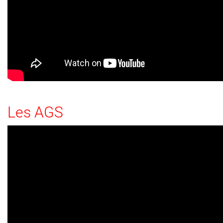
Les AGS