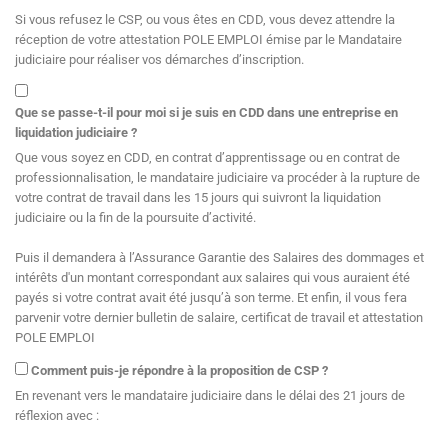
Si vous refusez le CSP, ou vous êtes en CDD, vous devez attendre la
réception de votre attestation POLE EMPLOI émise par le Mandataire
judiciaire pour réaliser vos démarches d’inscription.
Que se passe-t-il pour moi si je suis en CDD dans une entreprise en
liquidation judiciaire ?
Que vous soyez en CDD, en contrat d’apprentissage ou en contrat de
professionnalisation, le mandataire judiciaire va procéder à la rupture de
votre contrat de travail dans les 15 jours qui suivront la liquidation
judiciaire ou la fin de la poursuite d’activité.
Puis il demandera à l’Assurance Garantie des Salaires des dommages et
intérêts d'un montant correspondant aux salaires qui vous auraient été
payés si votre contrat avait été jusqu’à son terme. Et enfin, il vous fera
parvenir votre dernier bulletin de salaire, certificat de travail et attestation
POLE EMPLOI
Comment puis-je répondre à la proposition de CSP ?
En revenant vers le mandataire judiciaire dans le délai des 21 jours de
réflexion avec :