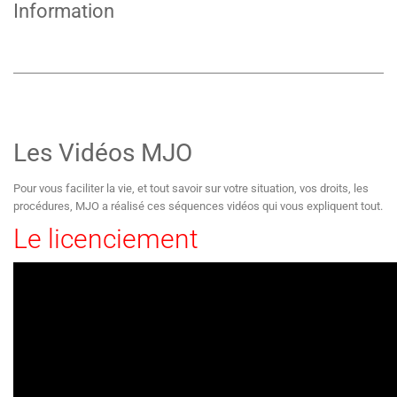
Information
Les Vidéos MJO
Pour vous faciliter la vie, et tout savoir sur votre situation, vos droits, les
procédures, MJO a réalisé ces séquences vidéos qui vous expliquent tout.
Le licenciement