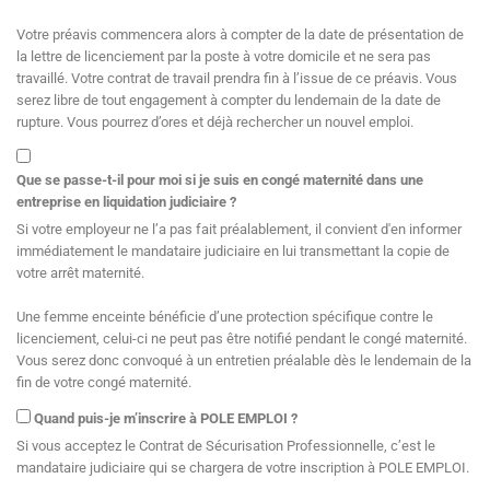
Votre préavis commencera alors à compter de la date de présentation de
la lettre de licenciement par la poste à votre domicile et ne sera pas
travaillé. Votre contrat de travail prendra fin à l’issue de ce préavis. Vous
serez libre de tout engagement à compter du lendemain de la date de
rupture. Vous pourrez d’ores et déjà rechercher un nouvel emploi.
Que se passe-t-il pour moi si je suis en congé maternité dans une
entreprise en liquidation judiciaire ?
Si votre employeur ne l’a pas fait préalablement, il convient d'en informer
immédiatement le mandataire judiciaire en lui transmettant la copie de
votre arrêt maternité.
Une femme enceinte bénéficie d’une protection spécifique contre le
licenciement, celui-ci ne peut pas être notifié pendant le congé maternité.
Vous serez donc convoqué à un entretien préalable dès le lendemain de la
fin de votre congé maternité.
Quand puis-je m’inscrire à POLE EMPLOI ?
Si vous acceptez le Contrat de Sécurisation Professionnelle, c’est le
mandataire judiciaire qui se chargera de votre inscription à POLE EMPLOI.