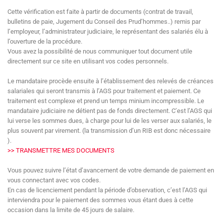
Cette vérification est faite à partir de documents (contrat de travail,
bulletins de paie, Jugement du Conseil des Prud’hommes..) remis par
l’employeur, l’administrateur judiciaire, le représentant des salariés élu à
l’ouverture de la procédure.
Vous avez la possibilité de nous communiquer tout document utile
directement sur ce site en utilisant vos codes personnels.
Le mandataire procède ensuite à l’établissement des relevés de créances
salariales qui seront transmis à l’AGS pour traitement et paiement. Ce
traitement est complexe et prend un temps minium incompressible. Le
mandataire judiciaire ne détient pas de fonds directement. C’est l’AGS qui
lui verse les sommes dues, à charge pour lui de les verser aux salariés, le
plus souvent par virement. (la transmission d’un RIB est donc nécessaire
).
>> TRANSMETTRE MES DOCUMENTS
Vous pouvez suivre l’état d’avancement de votre demande de paiement en
vous connectant avec vos codes.
En cas de licenciement pendant la période d’observation, c’est l’AGS qui
interviendra pour le paiement des sommes vous étant dues à cette
occasion dans la limite de 45 jours de salaire.