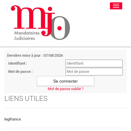
Toggle
navigati
Dernière mise à jour : 07/08/2026
Identifiant :
Mot de passe :
Mot de passe oublié ?
LIENS UTILES
legifrance.