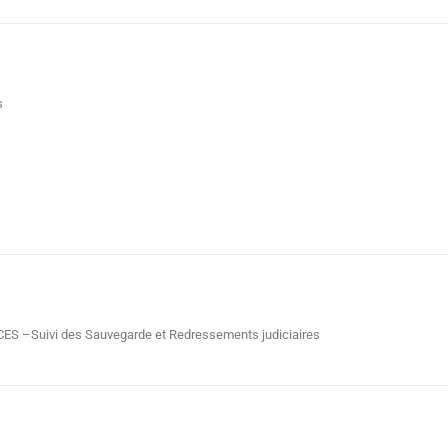
s
–Suivi des Sauvegarde et Redressements judiciaires