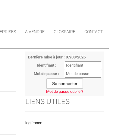
EPRISES
A VENDRE
GLOSSAIRE
CONTACT
Dernière mise à jour : 07/08/2026
Identifiant :
Mot de passe :
Mot de passe oublié ?
LIENS UTILES
legifrance.