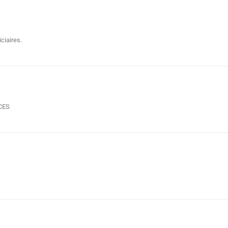
ciaires.
NCES