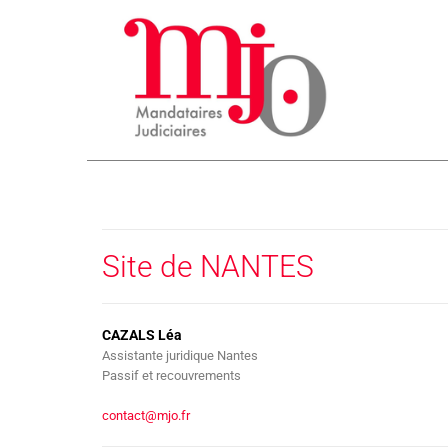
Site de NANTES
CAZALS Léa
Assistante juridique Nantes
Passif et recouvrements
contact@mjo.fr