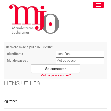
Toggle
navigati
Dernière mise à jour : 07/08/2026
Identifiant :
Mot de passe :
Mot de passe oublié ?
LIENS UTILES
legifrance.