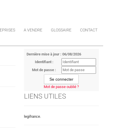
EPRISES
A VENDRE
GLOSSAIRE
CONTACT
Dernière mise à jour : 06/08/2026
Identifiant :
Mot de passe :
Mot de passe oublié ?
LIENS UTILES
legifrance.