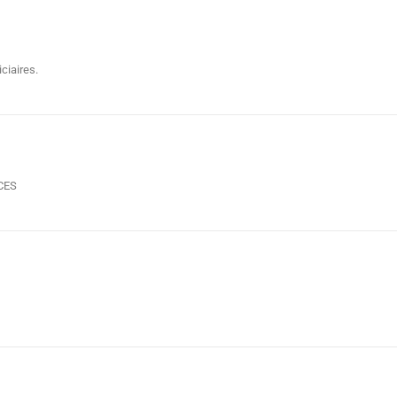
ciaires.
NCES