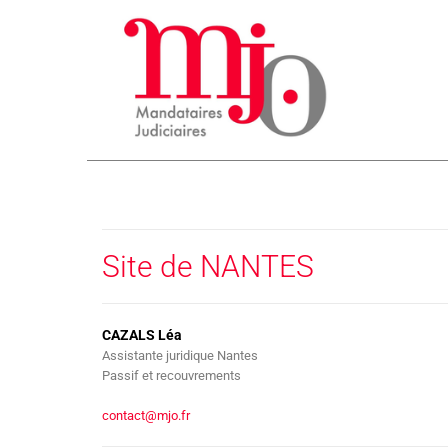
Site de NANTES
CAZALS Léa
Assistante juridique Nantes
Passif et recouvrements
contact@mjo.fr