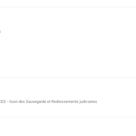
s
–Suivi des Sauvegarde et Redressements judiciaires