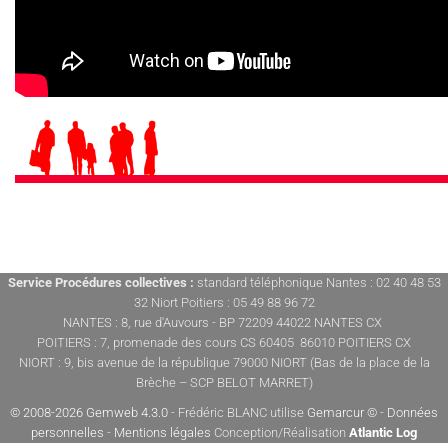
Service Procédures collectives :
standard téléphonique Nantes : 02 40 48 53
32 Niort Poitiers : 05 49 88 96 72
NANTES : 8, rue d'Auvours - BP 72209 44022 NANTES CX
POITIERS : 7, promenade des cours CS 60405 86010 POITIERS CX
NIORT : 9, bis avenue de la république 79000 NIORT (Bas de la place de la
Brèche – SCP BELOT MARRET)
© 2008-2026 Gemweb 4.3.0
- Frédéric BLANC utilise
Gemarcur ©
-
Données
personnelles
-
Mentions légales
Conception/Réalisation
Atlantic Log