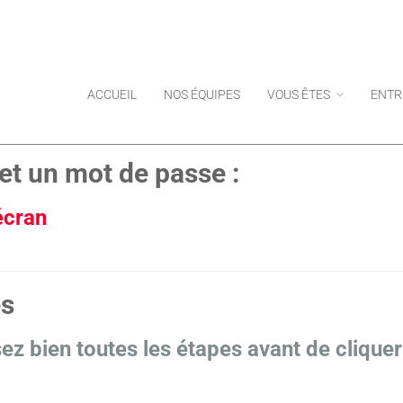
ACCUEIL
NOS ÉQUIPES
VOUS ÊTES
ENTR
et un mot de passe :
 écran
es
isez bien toutes les étapes avant de cliquer