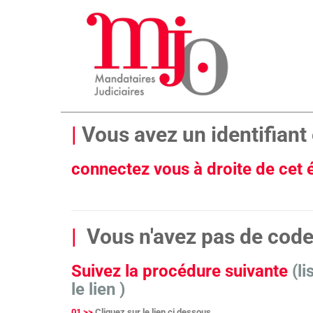
|
Vous avez un identifiant 
connectez vous à droite de cet
|
Vous n'avez pas de cod
Suivez la procédure suivante
(l
le lien )
01 >>
Cliquez sur le lien ci dessous