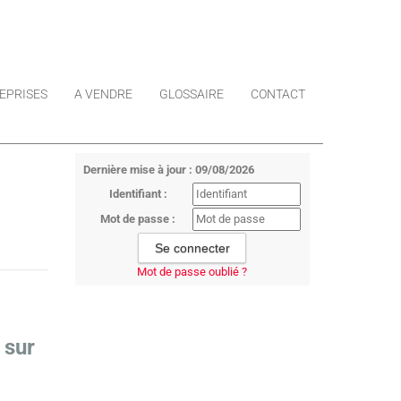
EPRISES
A VENDRE
GLOSSAIRE
CONTACT
Dernière mise à jour : 09/08/2026
Identifiant :
Mot de passe :
Mot de passe oublié ?
 sur