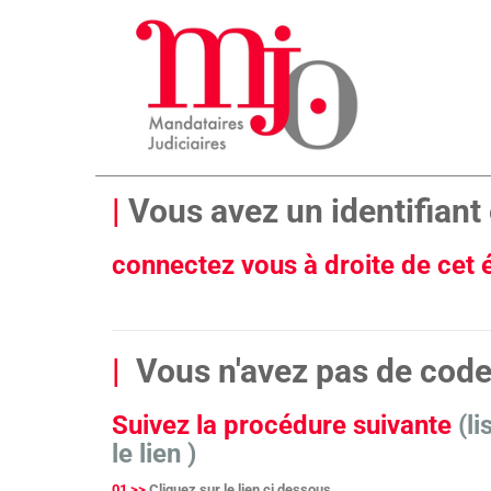
|
Vous avez un identifiant 
connectez vous à droite de cet
|
Vous n'avez pas de cod
Suivez la procédure suivante
(l
le lien )
01 >>
Cliquez sur le lien ci dessous