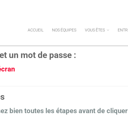
ACCUEIL
NOS ÉQUIPES
VOUS ÊTES
ENTR
et un mot de passe :
 écran
es
isez bien toutes les étapes avant de cliquer