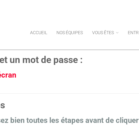
ACCUEIL
NOS ÉQUIPES
VOUS ÊTES
ENTR
et un mot de passe :
 écran
es
isez bien toutes les étapes avant de cliquer