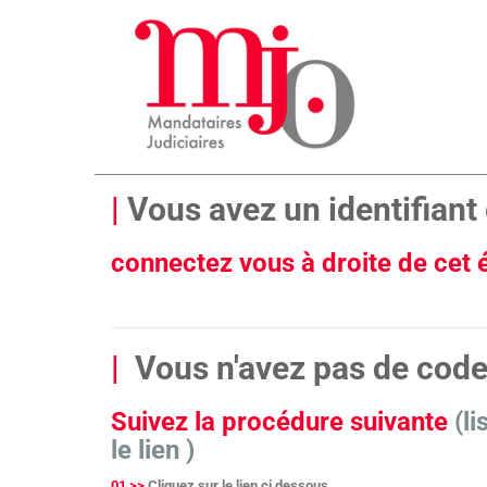
|
Vous avez un identifiant 
connectez vous à droite de cet
|
Vous n'avez pas de cod
Suivez la procédure suivante
(l
le lien )
01 >>
Cliquez sur le lien ci dessous