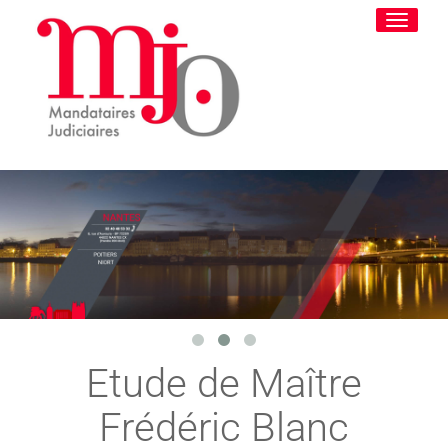
Toggle
navigati
Etude de Maître
Frédéric Blanc