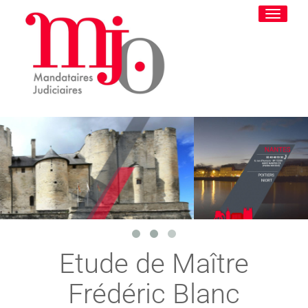
Toggle
navigati
Etude de Maître
Frédéric Blanc